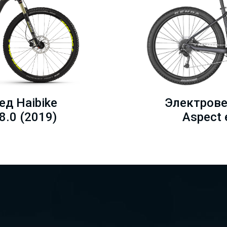
д Haibike
Электрове
8.0 (2019)
Aspect 