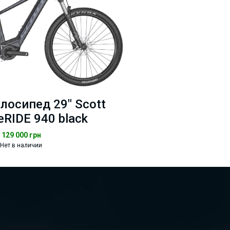
лосипед 29" Scott
eRIDE 940 black
129 000
грн
Нет в наличии