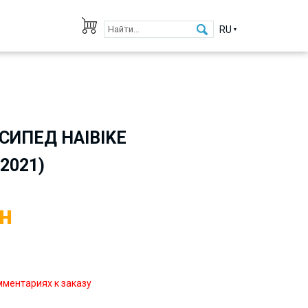
RU
СИПЕД HAIBIKE
2021)
н
мментариях к заказу