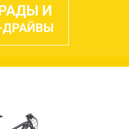
РАДЫ И
-ДРАЙВЫ