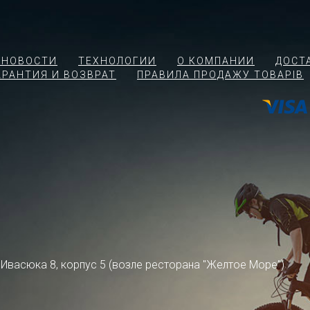
 НОВОСТИ
ТЕХНОЛОГИИ
О КОМПАНИИ
ДОСТ
АРАНТИЯ И ВОЗВРАТ
ПРАВИЛА ПРОДАЖУ ТОВАРІВ
ра Ивасюка 8, корпус 5 (возле ресторана "Желтое Море")