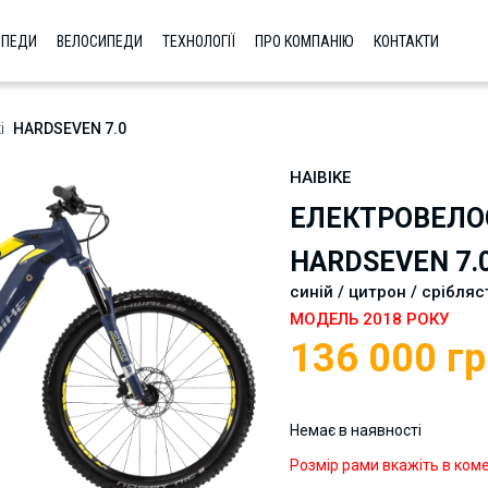
ИПЕДИ
ВЕЛОСИПЕДИ
ТЕХНОЛОГІЇ
ПРО КОМПАНІЮ
КОНТАКТИ
і
HARDSEVEN 7.0
HAIBIKE
ЕЛЕКТРОВЕЛО
HARDSEVEN 7.0
синій / цитрон / срібля
МОДЕЛЬ 2018 РОКУ
136 000
гр
Немає в наявності
Розмір рами вкажіть в ком