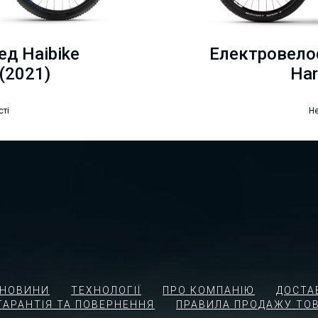
д Haibike
Електровело
 (2021)
Har
сті
Не
І НОВИНИ
ТЕХНОЛОГІЇ
ПРО КОМПАНІЮ
ДОСТА
ГАРАНТІЯ ТА ПОВЕРНЕННЯ
ПРАВИЛА ПРОДАЖУ ТОВ