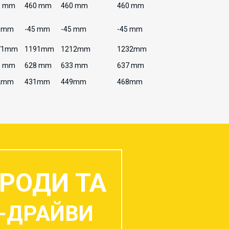
0 mm
460 mm
460 mm
460 mm
5 mm
-45 mm
-45 mm
-45 mm
71mm
1191mm
1212mm
1232mm
3 mm
628 mm
633 mm
637 mm
2mm
431mm
449mm
468mm
РОДИ ТА
-ДРАЙВИ