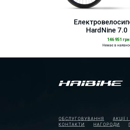
Електровелосипе
HardNine 7.0
146 951
грн
Немає в наявно
ОБСЛУГОВУВАННЯ
АКЦІЇ 
КОНТАКТИ
НАГОРОДИ