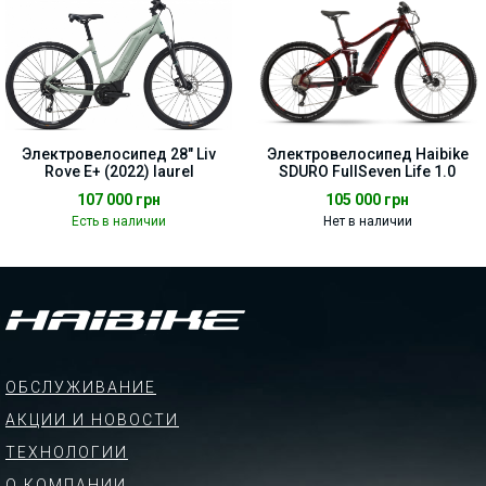
Электровелосипед 28" Liv
Электровелосипед Haibike
Rove E+ (2022) laurel
SDURO FullSeven Life 1.0
107 000
грн
105 000
грн
Есть в наличии
Нет в наличии
ОБСЛУЖИВАНИЕ
АКЦИИ И НОВОСТИ
ТЕХНОЛОГИИ
О КОМПАНИИ