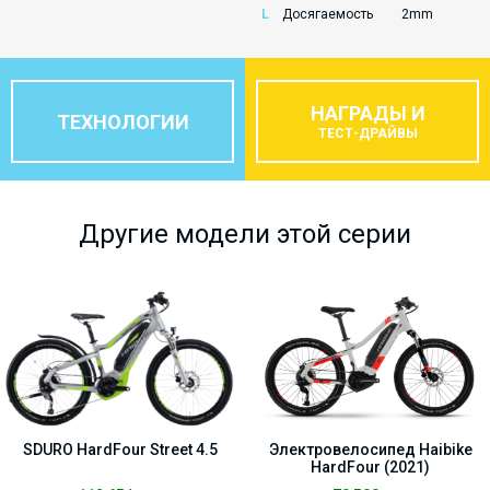
L
Досягаемость
2mm
НАГРАДЫ И
ТЕХНОЛОГИИ
ТЕСТ-ДРАЙВЫ
Другие модели этой серии
SDURO HardFour Street 4.5
Электровелосипед Haibike
HardFour (2021)