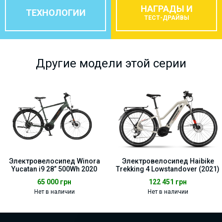
НАГРАДЫ И
ТЕХНОЛОГИИ
ТЕСТ-ДРАЙВЫ
Другие модели этой серии
Электровелосипед Winora
Электровелосипед Haibike
Yucatan i9 28” 500Wh 2020
Trekking 4 Lowstandover (2021)
65 000
грн
122 451
грн
Нет в наличии
Нет в наличии