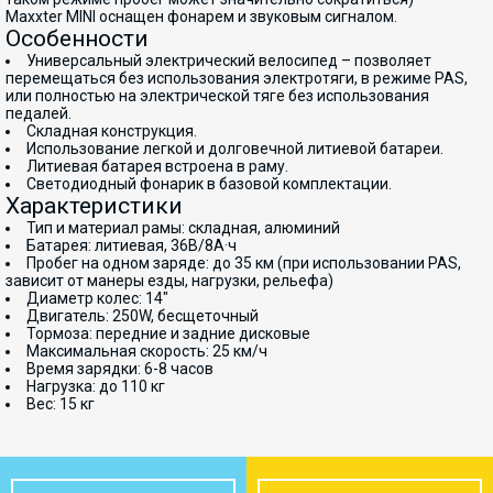
Maxxter MINI оснащен фонарем и звуковым сигналом.
Особенности
Универсальный электрический велосипед – позволяет
перемещаться без использования электротяги, в режиме PAS,
или полностью на электрической тяге без использования
педалей.
Складная конструкция.
Использование легкой и долговечной литиевой батареи.
Литиевая батарея встроена в раму.
Cветодиодный фонарик в базовой комплектации.
Характеристики
Тип и материал рамы: складная, алюминий
Батарея: литиевая, 36В/8А·ч
Пробег на одном заряде: до 35 км (при использовании PAS,
зависит от манеры езды, нагрузки, рельефа)
Диаметр колес: 14"
Двигатель: 250W, бесщеточный
Тормоза: передние и задние дисковые
Максимальная скорость: 25 км/ч
Время зарядки: 6-8 часов
Нагрузка: до 110 кг
Вес: 15 кг