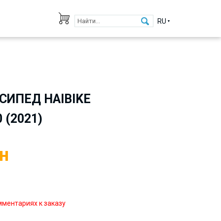
RU
СИПЕД HAIBIKE
 (2021)
н
мментариях к заказу