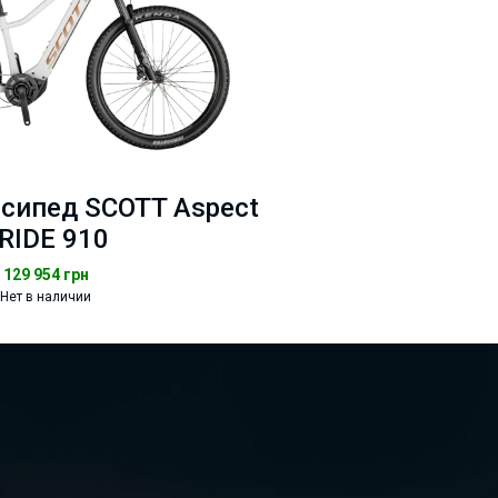
сипед SCOTT Aspect
RIDE 910
129 954
грн
Нет в наличии