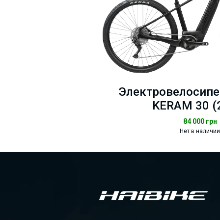
Электровелосипед
KERAM 30 (
84 000
грн
Нет в наличии