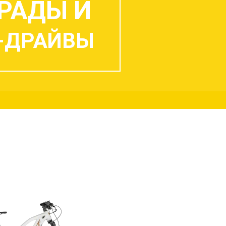
РАДЫ И
-ДРАЙВЫ