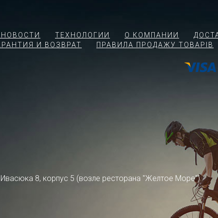
 НОВОСТИ
ТЕХНОЛОГИИ
О КОМПАНИИ
ДОСТ
АРАНТИЯ И ВОЗВРАТ
ПРАВИЛА ПРОДАЖУ ТОВАРІВ
ра Ивасюка 8, корпус 5 (возле ресторана "Желтое Море")