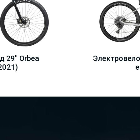
 29" Orbea
Электровело
2021)
e