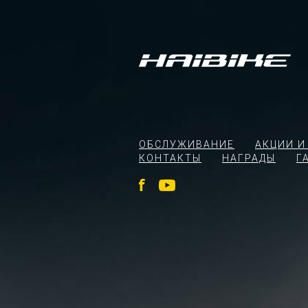
ОБСЛУЖИВАНИЕ
АКЦИИ И
КОНТАКТЫ
НАГРАДЫ
Г