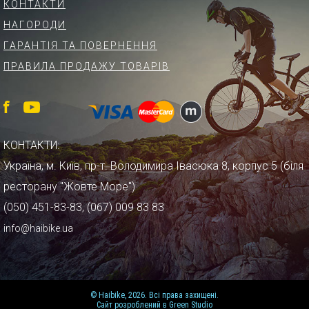
КОНТАКТИ
НАГОРОДИ
ГАРАНТІЯ ТА ПОВЕРНЕННЯ
ПРАВИЛА ПРОДАЖУ ТОВАРІВ
КОНТАКТИ:
Україна, м. Київ, пр-т. Володимира Івасюка 8, корпус 5 (біля
ресторану "Жовте Море")
(050) 451-83-83, (067) 009 83 83
info@haibike.ua
© Haibike, 2026. Всі права захищені.
Сайт розроблений в Green Studio