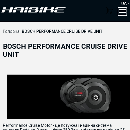
UA
Головна
BOSCH PERFORMANCE CRUISE DRIVE UNIT
BOSCH PERFORMANCE CRUISE DRIVE
UNIT
Performance Cruise Motor
-
це
потужна
і
надійна
система