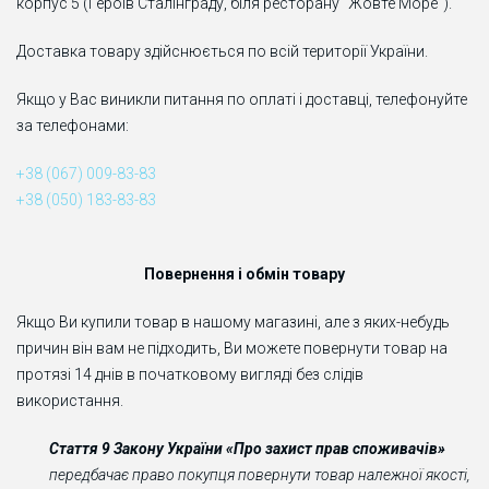
корпус 5 (Героїв Сталінграду, біля ресторану "Жовте Море")
.
Доставка товару здійснюється по всій території України.
Якщо у Вас виникли питання по оплаті і доставці, телефонуйте
за телефонами:
+38 (067) 009-83-83
+38 (050) 183-83-83
Повернення і обмін товару
Якщо Ви купили товар в нашому магазині, але з яких-небудь
причин він вам не підходить, Ви можете повернути товар на
протязі 14 днів в початковому вигляді без слідів
використання.
Стаття 9 Закону України «Про захист прав споживачів»
передбачає право покупця повернути товар належної якості,