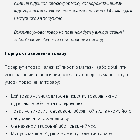
який не підійшов своєю формою, кольором та іншими
індивідуальними характеристиками протягом 14 днів з дня,
наступного за покупкою.
Важлива умова: товар не повинен бути у використанні і
зобов'язаний зберегти свій товарний вигляд.
Порядок повернення товару
Повернути товар належної якості в магазин (або обміняти
його на інший аналогічний) можна, якщо дотримані наступні
умови повернення товару:
Цей товар не знаходиться в переліку товарів, які не
підлягають обміну та поверненню.
Товар не використовувався, і зберіг той вид, в якому його
набували, а також упаковку.
Є в наявності касовий або товарний чек.
Минуло менше 14 днів з моменту покупки товару.