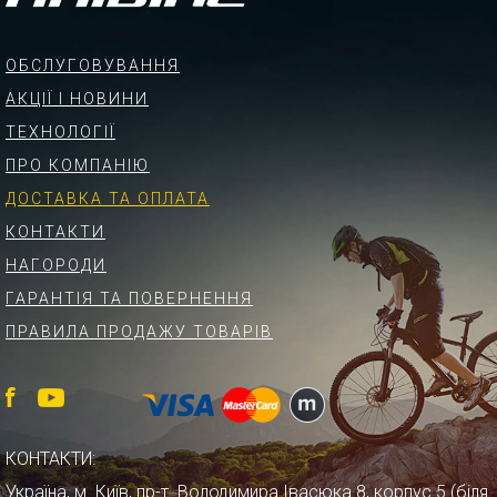
ОБСЛУГОВУВАННЯ
АКЦІЇ І НОВИНИ
ТЕХНОЛОГІЇ
ПРО КОМПАНІЮ
ДОСТАВКА ТА ОПЛАТА
КОНТАКТИ
НАГОРОДИ
ГАРАНТІЯ ТА ПОВЕРНЕННЯ
ПРАВИЛА ПРОДАЖУ ТОВАРІВ
КОНТАКТИ:
Україна, м. Київ, пр-т. Володимира Івасюка 8, корпус 5 (біля