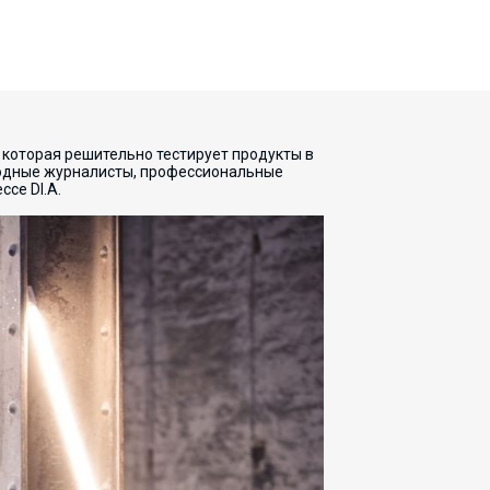
 которая решительно тестирует продукты в
родные журналисты, профессиональные
се DI.A.