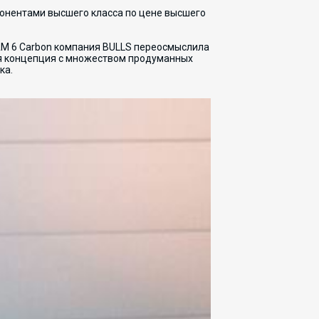
понентами высшего класса по цене высшего
AM 6 Carbon компания BULLS переосмыслила
ая концепция с множеством продуманных
ка.