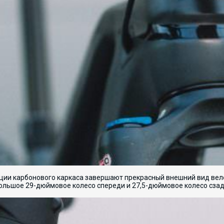
рции карбонового каркаса завершают прекрасный внешний вид ве
 большое 29-дюймовое колесо спереди и 27,5-дюймовое колесо сза