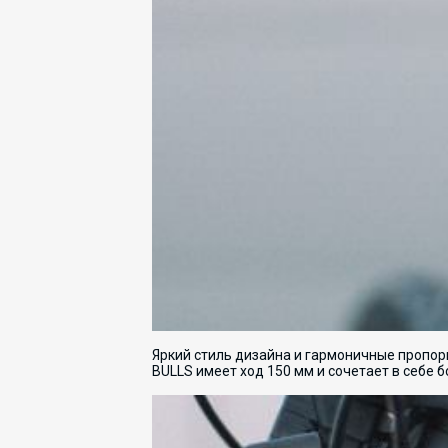
Яркий стиль дизайна и гармоничные пропо
BULLS имеет ход 150 мм и сочетает в себе