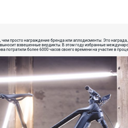
, чем просто награждение бренда или аплодисменты. Это награда,
 и выносит взвешенные вердикты. В этом году избранные междуна
ва потратили более 6000 часов своего времени на участие в процес