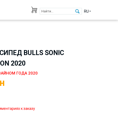
RU
ИПЕД BULLS SONIC
ON 2020
ЗАЙНОМ ГОДА 2020
н
мментариях к заказу