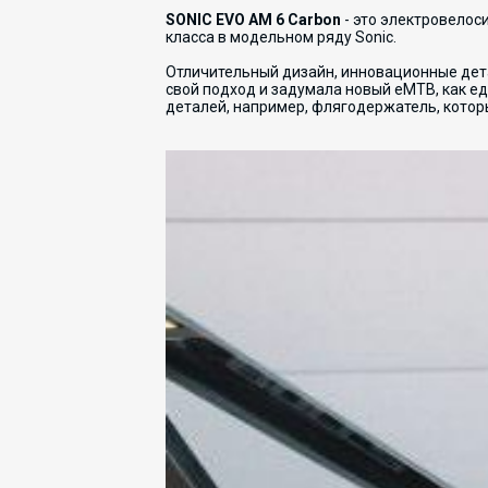
SONIC EVO AM 6 Carbon
- это электровелос
класса в модельном ряду Sonic.
Отличительный дизайн, инновационные дета
свой подход и задумала новый eMTB, как 
деталей, например, флягодержатель, котор