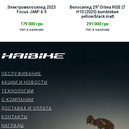
Электровелосипед 2023
Велосипед 29" Orbea RISE LT
Focus JAM² 6.9
H10 (2025) bumblebee
yellow/black matt
179 000
грн
291 000
грн
Нет в наличии
Нет в наличии
ОБСЛУЖИВАНИЕ
АКЦИИ И НОВОСТИ
ТЕХНОЛОГИИ
О КОМПАНИИ
ДОСТАВКА И ОПЛАТА
КОНТАКТЫ
НАГРАДЫ