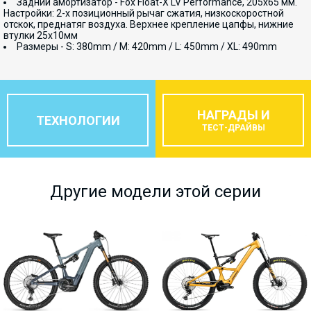
Задний амортизатор - Fox Float-X LV Performance, 205x65 мм.
Настройки: 2-х позиционный рычаг сжатия, низкоскоростной
отскок, преднатяг воздуха. Верхнее крепление цапфы, нижние
втулки 25x10мм
Размеры - S: 380mm / M: 420mm / L: 450mm / XL: 490mm
НАГРАДЫ И
ТЕХНОЛОГИИ
ТЕСТ-ДРАЙВЫ
Другие модели этой серии