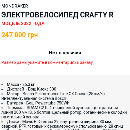
MONDRAKER
ЭЛЕКТРОВЕЛОСИПЕД CRAFTY R
МОДЕЛЬ 2022 ГОДА
247 000
грн
Нет в наличии
Размер рамы укажите в комментариях к заказу
Масса - 25,3 кг
Дисплей - Бош Киокс 300
Мотор - Bosch Performance Line CX Cruise (25 км/ч)
Интеллектуальная система Bosch
Батарея - Бош Powertube 750Wh
Тормоза - SRAM G2 R, 4-поршневой суппорт, центральная
линия 200 мм IS, 6 болтов, цельный ротор, органические колодки
на стальной основе
Диски - Mavic E-Deemax 29, внутренняя ширина 30 мм,
сварной, PFP, готовый к бескамерному использованию, 28 спиц