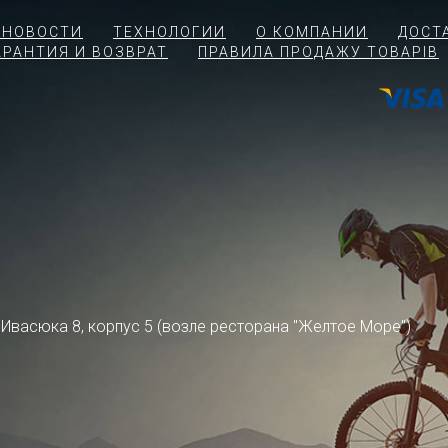
 НОВОСТИ
ТЕХНОЛОГИИ
О КОМПАНИИ
ДОСТ
АРАНТИЯ И ВОЗВРАТ
ПРАВИЛА ПРОДАЖУ ТОВАРІВ
ра Ивасюка 8, корпус 5 (возле ресторана "Желтое Море")