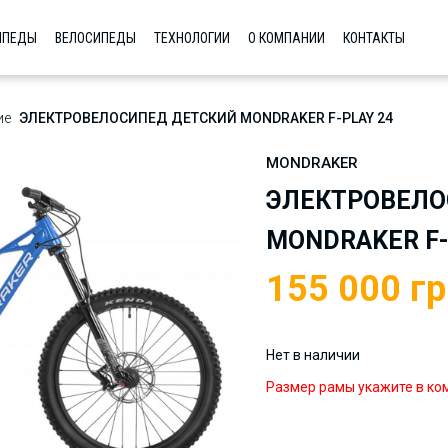
ИПЕДЫ
ВЕЛОСИПЕДЫ
ТЕХНОЛОГИИ
О КОМПАНИИ
КОНТАКТЫ
ие
ЭЛЕКТРОВЕЛОСИПЕД ДЕТСКИЙ MONDRAKER F-PLAY 24
MONDRAKER
ЭЛЕКТРОВЕЛО
MONDRAKER F-
155 000
гр
Нет в наличии
Размер рамы укажите в ко