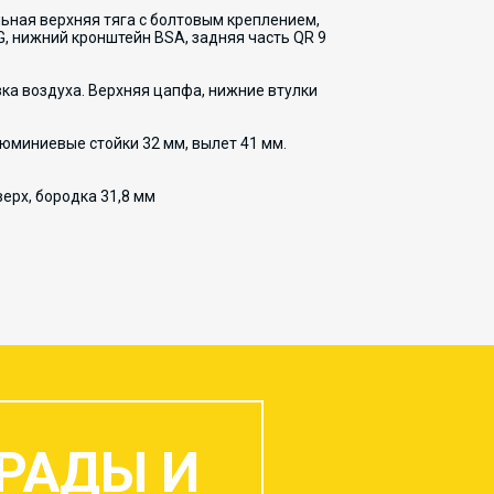
ельная верхняя тяга с болтовым креплением,
, нижний кронштейн BSA, задняя часть QR 9
зка воздуха. Верхняя цапфа, нижние втулки
алюминиевые стойки 32 мм, вылет 41 мм.
верх, бородка 31,8 мм
РАДЫ И