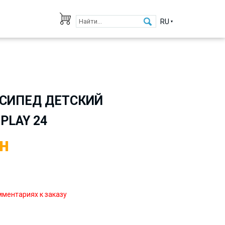
RU
СИПЕД ДЕТСКИЙ
PLAY 24
н
мментариях к заказу