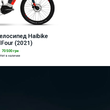
елосипед Haibike
Four (2021)
70 500
грн
Нет в наличии