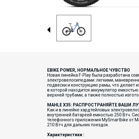
EBIKE POWER, НОРМАЛЬНОЕ ЧУВСТВО
Новая линейка F-Play была разработана сов
электровелосипедами: легкими, маневренны
подвески и конструкцию рамы, что делает 
в которой находится аккумулятор емкостью 
верхней трубами, а также полностью изготов
MAHLE X35: РАСПРОСТРАНЯЙТЕ ВАШИ Л
Как и в линейке хардтейловых электровелоси
внутренней батареей емкостью 250 Втч. Си
телефонного приложения MySmartbike от Mah
210 Втч для дальних поездок.
Характеристики :