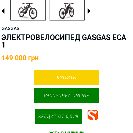
GASGAS
ЭЛЕКТРОВЕЛОСИПЕД GASGAS ECA
1
149 000
грн
КУПИТЬ
РАССРОЧКА ONLINE
КРЕДИТ
ОТ 0,01%
Есть в наличии