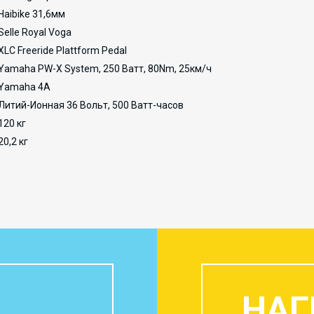
Haibike 31,6мм
Selle Royal Voga
XLC Freeride Plattform Pedal
Yamaha PW-X System, 250 Ватт, 80Nm, 25км/ч
Yamaha 4A
Литий-Ионная 36 Вольт, 500 Ватт-часов
120 кг
20,2 кг
НАГ