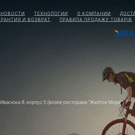
 НОВОСТИ
ТЕХНОЛОГИИ
О КОМПАНИИ
ДОСТ
АРАНТИЯ И ВОЗВРАТ
ПРАВИЛА ПРОДАЖУ ТОВАРІВ
ра Ивасюка 8, корпус 5 (возле ресторана "Желтое Море")