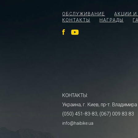
ОБСЛУЖИВАНИЕ
АКЦИИ И
КОНТАКТЫ
НАГРАДЫ
Г
КОНТАКТЫ:
Украина, г. Киев, пр-т. Владими
(050) 451-83-83, (067) 009 83 83
info@haibike.ua