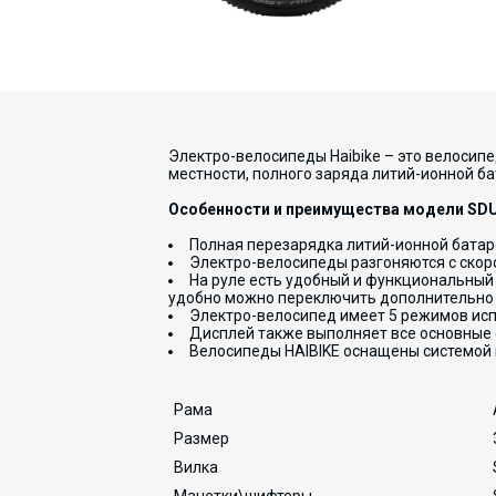
Электро-велосипеды Haibike – это велосипе
местности, полного заряда литий-ионной ба
Особенности и преимущества модели SDUR
Полная перезарядка литий-ионной батаре
Электро-велосипеды разгоняются с скоро
На руле есть удобный и функциональный 
удобно можно переключить дополнительно 
Электро-велосипед имеет 5 режимов испол
Дисплей также выполняет все основные
Велосипеды HAIBIKE оснащены системой
Рама
Размер
Вилка