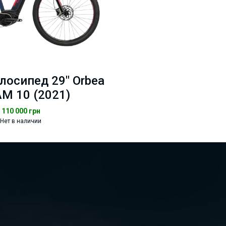
лосипед 29" Orbea
M 10 (2021)
110 000
грн
Нет в наличии