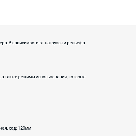
ра. В зависимости от нагрузок и рельефа
, а также режимы использования, которые
яная, ход: 120мм