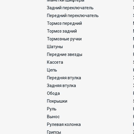
Манетки\шифтеры
Задний переключатель
Передний переключатель
Тормоз передний
Тормоз задний
Тормозные ручки
Шатуны
Передние звезды
Кассета
Цепь
Передняя втулка
Задняя втулка
Обода
Покрышки
Руль
Вынос
Рулевая колонка
Грипсы