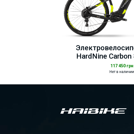
Электровелосипе
HardNine Carbon 
117 450
грн
Нет в наличии