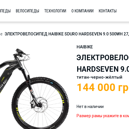
ИПЕДЫ
ВЕЛОСИПЕДЫ
ТЕХНОЛОГИИ
О КОМПАНИИ
КОНТАКТЫ
е
ЭЛЕКТРОВЕЛОСИПЕД HAIBIKE SDURO HARDSEVEN 9.0 500WH 27,5
HAIBIKE
ЭЛЕКТРОВЕЛОС
HARDSEVEN 9.0
титан-черно-жёлтый
144 000
гр
Нет в наличии
Размер рамы укажите в ко