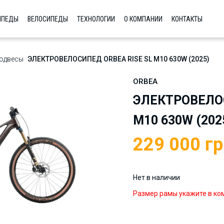
ИПЕДЫ
ВЕЛОСИПЕДЫ
ТЕХНОЛОГИИ
О КОМПАНИИ
КОНТАКТЫ
одвесы
ЭЛЕКТРОВЕЛОСИПЕД ORBEA RISE SL M10 630W (2025)
ORBEA
ЭЛЕКТРОВЕЛОС
M10 630W (202
229 000
гр
Нет в наличии
Размер рамы укажите в ко