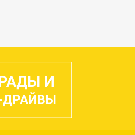
РАДЫ И
-ДРАЙВЫ