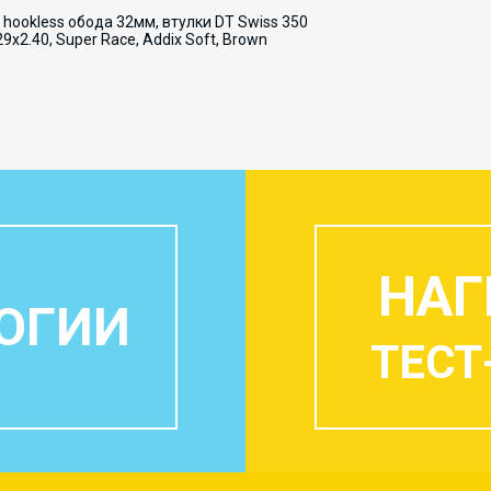
okless обода 32мм, втулки DT Swiss 350
9x2.40, Super Race, Addix Soft, Brown
НАГ
ОГИИ
ТЕСТ