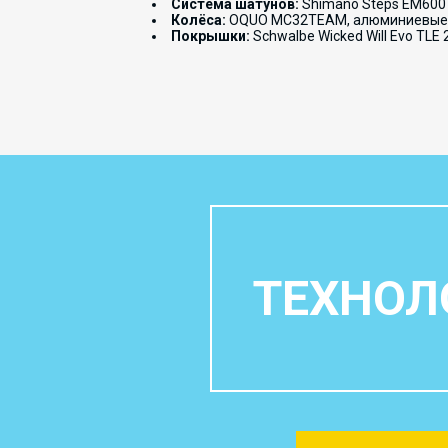
Система шатунов:
Shimano Steps EM600
Колёса:
OQUO MC32TEAM, алюминиевые ho
Покрышки:
Schwalbe Wicked Will Evo TLE 2
ТЕХНОЛ