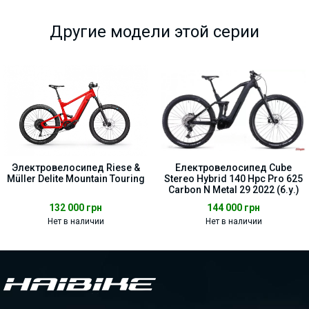
Другие модели этой серии
Электровелосипед Riese &
Електровелосипед Cube
Müller Delite Mountain Touring
Stereo Hybrid 140 Hpc Pro 625
Carbon N Metal 29 2022 (б.у.)
132 000
грн
144 000
грн
Нет в наличии
Нет в наличии