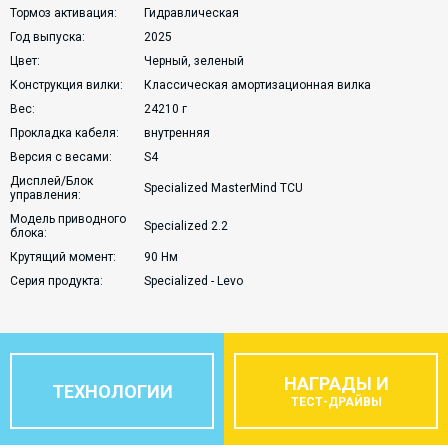
Тормоз активация:
Гидравлическая
Год выпуска:
2025
Цвет:
Черный, зеленый
Конструкция вилки:
Классическая амортизационная вилка
Вес:
24210 г
Прокладка кабеля:
внутренняя
Версия с весами:
S4
Дисплей/Блок
Specialized MasterMind TCU
управления:
Модель приводного
Specialized 2.2
блока:
Крутящий момент:
90 Нм
Серия продукта:
Specialized - Levo
НАГРАДЫ И
ТЕХНОЛОГИИ
ТЕСТ-ДРАЙВЫ