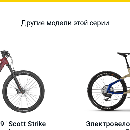
Другие модели этой серии
" Scott Strike
Электровелос