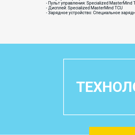
- Пульт управления: Specialized MasterMind 
- Дисплей: Specialized MasterMind TCU
- Зарядное устройство: Специальное зарядн
ТЕХНОЛ