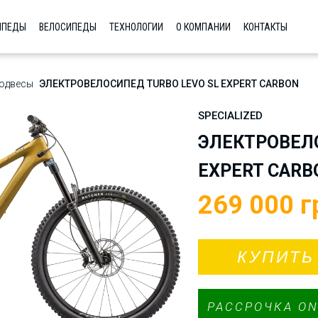
ИПЕДЫ
ВЕЛОСИПЕДЫ
ТЕХНОЛОГИИ
О КОМПАНИИ
КОНТАКТЫ
одвесы
ЭЛЕКТРОВЕЛОСИПЕД TURBO LEVO SL EXPERT CARBON
SPECIALIZED
ЭЛЕКТРОВЕЛО
EXPERT CARB
269 000
г
КУПИТЬ
РАССРОЧКА ON