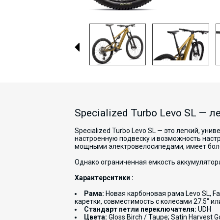
Specialized Turbo Levo SL — 
Specialized Turbo Levo SL — это легкий, у
настроенную подвеску и возможность настр
мощными электровелосипедами, имеет боле
Однако ограниченная емкость аккумулятор
Характерситики :
Рама:
Новая карбоновая рама Levo SL, F
каретки, совместимость с колесами 27.5" или
Стандарт петли переключателя:
UDH
Цвета:
Gloss Birch / Taupe; Satin Harvest Go