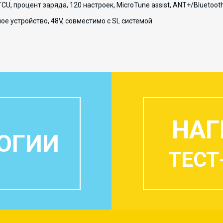
TCU, процент заряда, 120 настроек, MicroTune assist, ANT+/Bluetoot
ое устройство, 48V, совместимо с SL системой
НАГ
ОГИИ
ТЕСТ