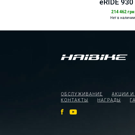
eRIDE 930
214 462
грн
Нет в наличии
ОБСЛУЖИВАНИЕ
АКЦИИ И
КОНТАКТЫ
НАГРАДЫ
Г