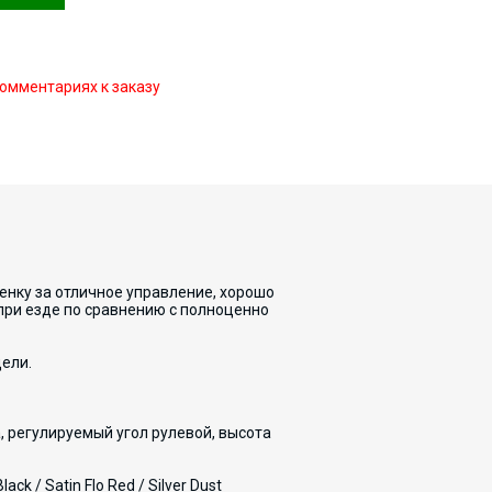
омментариях к заказу
ценку за отличное управление, хорошо
при езде по сравнению с полноценно
ели.
, регулируемый угол рулевой, высота
lack / Satin Flo Red / Silver Dust