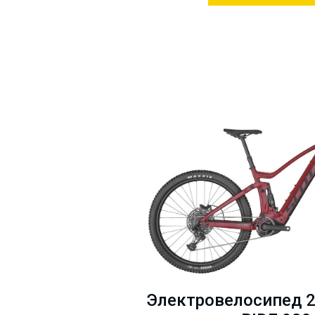
Электровелосипед 29