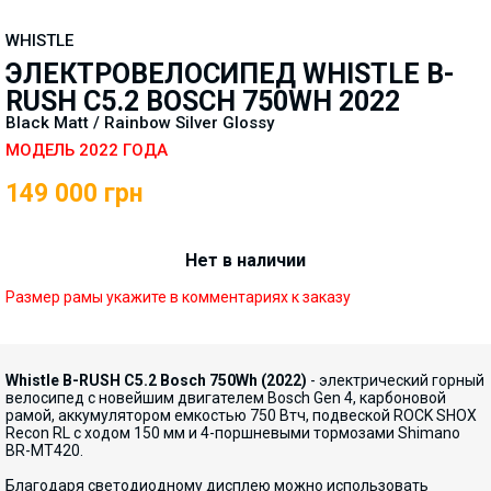
WHISTLE
ЭЛЕКТРОВЕЛОСИПЕД WHISTLE B-
RUSH C5.2 BOSCH 750WH 2022
Black Matt / Rainbow Silver Glossy
МОДЕЛЬ 2022 ГОДА
149 000
грн
Нет в наличии
Размер рамы укажите в комментариях к заказу
Whistle B-RUSH C5.2 Bosch 750Wh (2022)
- электрический горный
велосипед с новейшим двигателем Bosch Gen 4, карбоновой
рамой, аккумулятором емкостью 750 Втч, подвеской ROCK SHOX
Recon RL с ходом 150 мм и 4-поршневыми тормозами Shimano
BR-MT420.
Благодаря светодиодному дисплею можно использовать