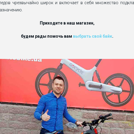
педов чрезвычайно широк и включает в себя множество подкл
назначению.
Приходите в наш магазин,
будем рады помочь вам
выбрать свой байк
.