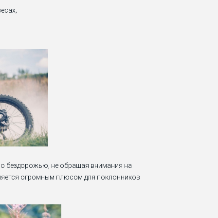
есах;
по бездорожью, не обращая внимания на
вляется огромным плюсом для поклонников