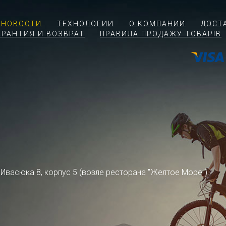
 НОВОСТИ
ТЕХНОЛОГИИ
О КОМПАНИИ
ДОСТ
АРАНТИЯ И ВОЗВРАТ
ПРАВИЛА ПРОДАЖУ ТОВАРІВ
ра Ивасюка 8, корпус 5 (возле ресторана "Желтое Море")