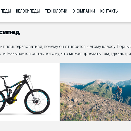
ИПЕДЫ
ВЕЛОСИПЕДЫ
ТЕХНОЛОГИИ
О КОМПАНИИ
КОНТАКТЫ
осипед
ит поинтересоваться, почему он относится к этому классу. Горны
ти. Называется он так потому, что может проехать там, где застр