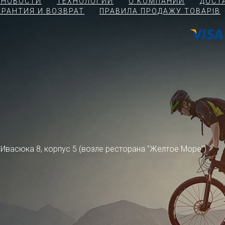
 НОВОСТИ
ТЕХНОЛОГИИ
О КОМПАНИИ
ДОСТ
АРАНТИЯ И ВОЗВРАТ
ПРАВИЛА ПРОДАЖУ ТОВАРІВ
ра Ивасюка 8, корпус 5 (возле ресторана "Желтое Море")