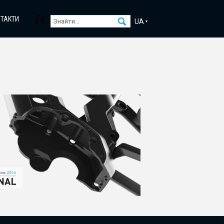
НТАКТИ
UA