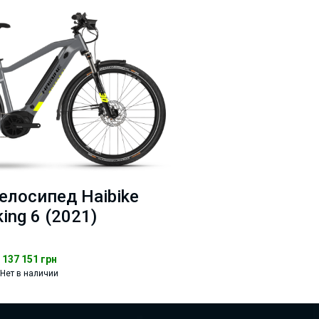
елосипед Haibike
king 6 (2021)
137 151
грн
Нет в наличии