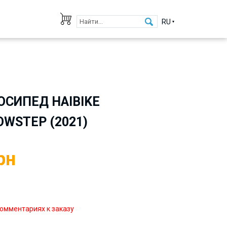
RU
СИПЕД HAIBIKE
OWSTEP (2021)
рн
омментариях к заказу