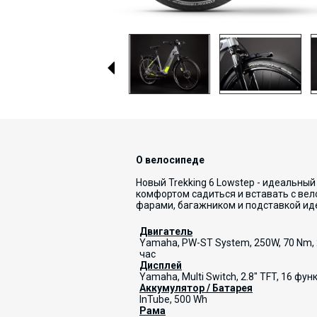
О велосипеде
Новый Trekking 6 Lowstep - идеальны
комфортом садиться и вставать с ве
фарами, багажником и подставкой иде
Двигатель
Yamaha, PW-ST System, 250W, 70 Nm, 
час
Дисплей
Yamaha, Multi Switch, 2.8" TFT, 16 фун
Аккумулятор / Батарея
InTube, 500 Wh
Рама