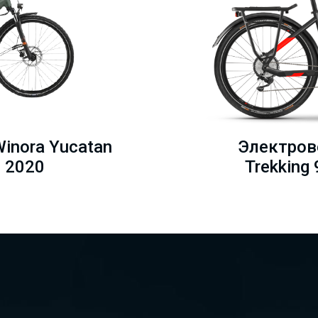
inora Yucatan
Электров
h 2020
Trekking