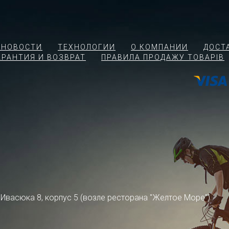
 НОВОСТИ
ТЕХНОЛОГИИ
О КОМПАНИИ
ДОСТ
АРАНТИЯ И ВОЗВРАТ
ПРАВИЛА ПРОДАЖУ ТОВАРІВ
ра Ивасюка 8, корпус 5 (возле ресторана "Желтое Море")