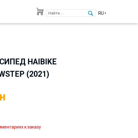
RU
СИПЕД HAIBIKE
WSTEP (2021)
н
мментариях к заказу