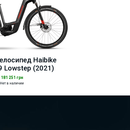
елосипед Haibike
 9 Lowstep (2021)
181 251
грн
Нет в наличии