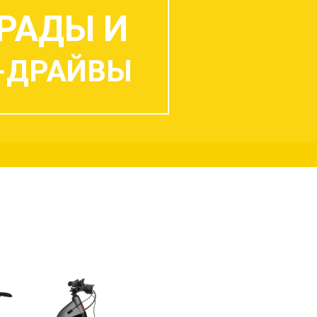
РАДЫ И
-ДРАЙВЫ