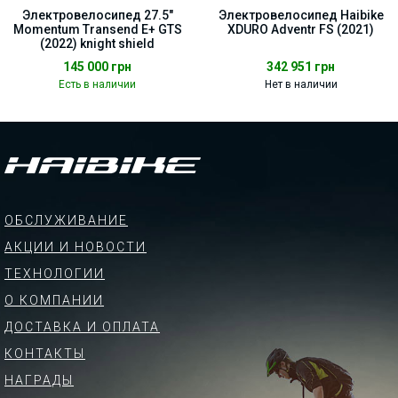
Электровелосипед 27.5"
Электровелосипед Haibike
Momentum Transend E+ GTS
XDURO Adventr FS (2021)
(2022) knight shield
145 000
грн
342 951
грн
Есть в наличии
Нет в наличии
ОБСЛУЖИВАНИЕ
АКЦИИ И НОВОСТИ
ТЕХНОЛОГИИ
О КОМПАНИИ
ДОСТАВКА И ОПЛАТА
КОНТАКТЫ
НАГРАДЫ