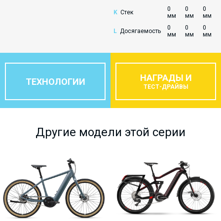
0
0
0
K
Стек
мм
мм
мм
0
0
0
L
Досягаемость
мм
мм
мм
НАГРАДЫ И
ТЕХНОЛОГИИ
ТЕСТ-ДРАЙВЫ
Другие модели этой серии