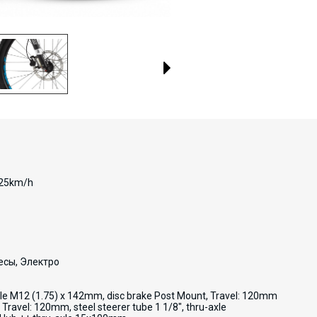
 25km/h
есы, Электро
xle M12 (1.75) x 142mm, disc brake Post Mount, Travel: 120mm
Travel: 120mm, steel steerer tube 1 1/8", thru-axle