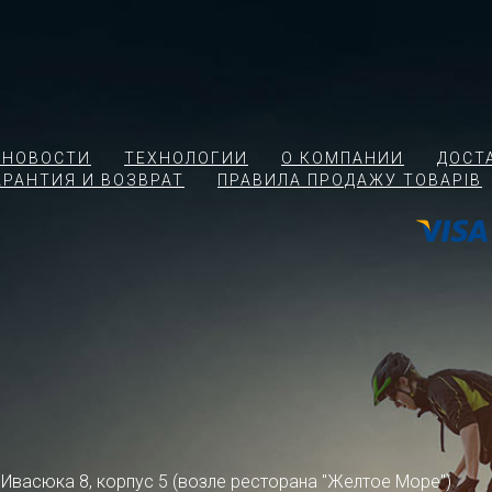
 НОВОСТИ
ТЕХНОЛОГИИ
О КОМПАНИИ
ДОСТ
АРАНТИЯ И ВОЗВРАТ
ПРАВИЛА ПРОДАЖУ ТОВАРІВ
ра Ивасюка 8, корпус 5 (возле ресторана "Желтое Море")