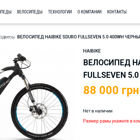
ИПЕДЫ
ВЕЛОСИПЕДЫ
ТЕХНОЛОГИИ
О КОМПАНИИ
КОНТАКТЫ
одвесы
ВЕЛОСИПЕД HAIBIKE SDURO FULLSEVEN 5.0 400WH ЧЕРНЫ
HAIBIKE
ВЕЛОСИПЕД HA
FULLSEVEN 5.
88 000
грн
Нет в наличии
Размер рамы укажите в ко