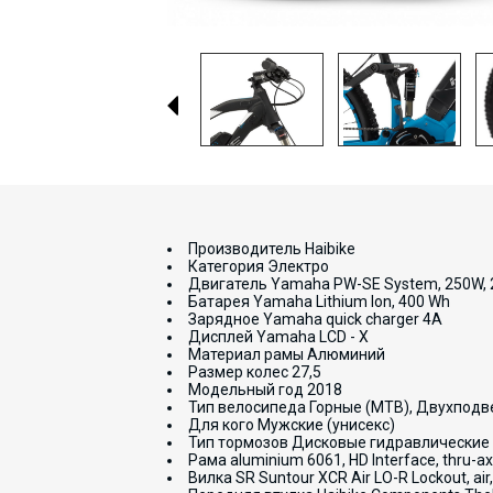
Производитель Haibike
Категория Электро
Двигатель Yamaha PW-SE System, 250W,
Батарея Yamaha Lithium Ion, 400 Wh
Зарядное Yamaha quick charger 4A
Дисплей Yamaha LCD - X
Материал рамы Алюминий
Размер колес 27,5
Модельный год 2018
Тип велосипеда Горные (MTB), Двухподв
Для кого Мужские (унисекс)
Тип тормозов Дисковые гидравлические
Рама aluminium 6061, HD Interface, thru-a
Вилка SR Suntour XCR Air LO-R Lockout, air, 