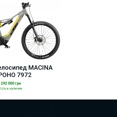
елосипед MACINA
POHO 7972
292 000
грн
Есть в наличии