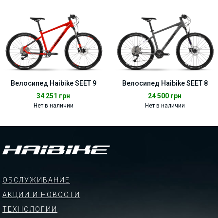
Велосипед Haibike SEET 9
Велосипед Haibike SEET 8
34 251
грн
24 500
грн
Нет в наличии
Нет в наличии
ОБСЛУЖИВАНИЕ
АКЦИИ И НОВОСТИ
ТЕХНОЛОГИИ