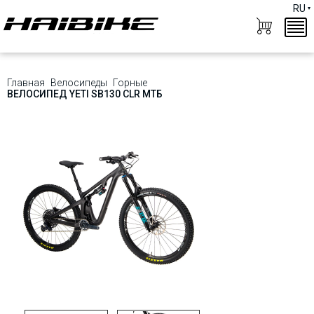
RU
Главная
Велосипеды
Горные
ВЕЛОСИПЕД YETI SB130 CLR МТБ