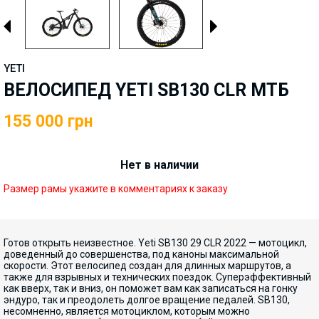
YETI
ВЕЛОСИПЕД YETI SB130 CLR МТБ
155 000
грн
Нет в наличии
Размер рамы укажите в комментариях к заказу
Готов открыть неизвестное. Yeti SB130 29 CLR 2022 — мотоцикл,
доведенный до совершенства, под каноны максимальной
скорости. Этот велосипед создан для длинных маршрутов, а
также для взрывных и технических поездок. Суперэффективный
как вверх, так и вниз, он поможет вам как записаться на гонку
эндуро, так и преодолеть долгое вращение педалей. SB130,
несомненно, является мотоциклом, которым можно