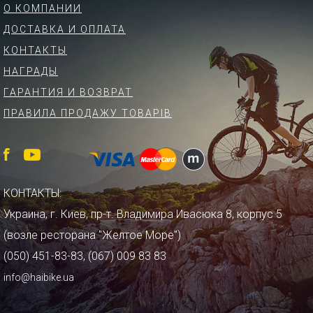
О КОМПАНИИ
ДОСТАВКА И ОПЛАТА
КОНТАКТЫ
НАГРАДЫ
ГАРАНТИЯ И ВОЗВРАТ
ПРАВИЛА ПРОДАЖУ ТОВАРІВ
КОНТАКТЫ:
Украина, г. Киев, пр-т. Владимира Ивасюка 8, корпус 5
(возле ресторана "Желтое Море")
(050) 451-83-83, (067) 009 83 83
info@haibike.ua