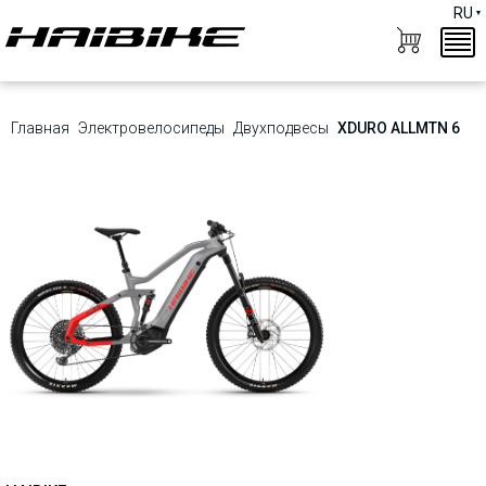
RU
Главная
Электровелосипеды
Двухподвесы
XDURO ALLMTN 6