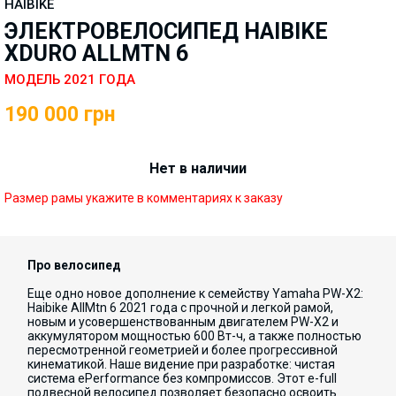
HAIBIKE
ЭЛЕКТРОВЕЛОСИПЕД HAIBIKE
XDURO ALLMTN 6
МОДЕЛЬ 2021 ГОДА
190 000
грн
Нет в наличии
Размер рамы укажите в комментариях к заказу
Про велосипед
Еще одно новое дополнение к семейству Yamaha PW-X2:
Haibike AllMtn 6 2021 года с прочной и легкой рамой,
новым и усовершенствованным двигателем PW-X2 и
аккумулятором мощностью 600 Вт-ч, а также полностью
пересмотренной геометрией и более прогрессивной
кинематикой. Наше видение при разработке: чистая
система ePerformance без компромиссов. Этот e-full
подвесной велосипед позволяет безопасно освоить