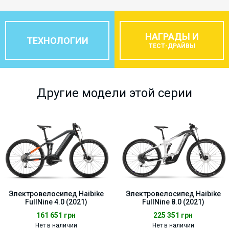
НАГРАДЫ И
ТЕХНОЛОГИИ
ТЕСТ-ДРАЙВЫ
Другие модели этой серии
Электровелосипед Haibike
Электровелосипед Haibike
FullNine 4.0 (2021)
FullNine 8.0 (2021)
161 651
грн
225 351
грн
Нет в наличии
Нет в наличии