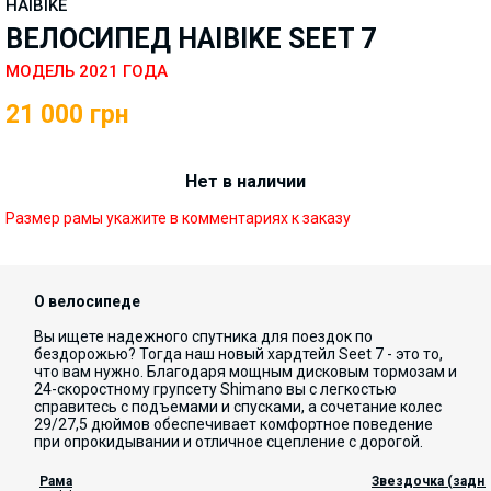
HAIBIKE
ВЕЛОСИПЕД HAIBIKE SEET 7
МОДЕЛЬ 2021 ГОДА
21 000
грн
Нет в наличии
Размер рамы укажите в комментариях к заказу
О велосипеде
Вы ищете надежного спутника для поездок по
бездорожью? Тогда наш новый хардтейл Seet 7 - это то,
что вам нужно. Благодаря мощным дисковым тормозам и
24-скоростному групсету Shimano вы с легкостью
справитесь с подъемами и спусками, а сочетание колес
29/27,5 дюймов обеспечивает комфортное поведение
при опрокидывании и отличное сцепление с дорогой.
Рама
Звездочка (задня