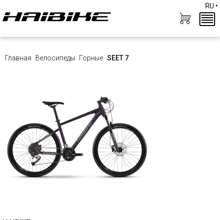
RU
Главная
Велосипеды
Горные
SEET 7