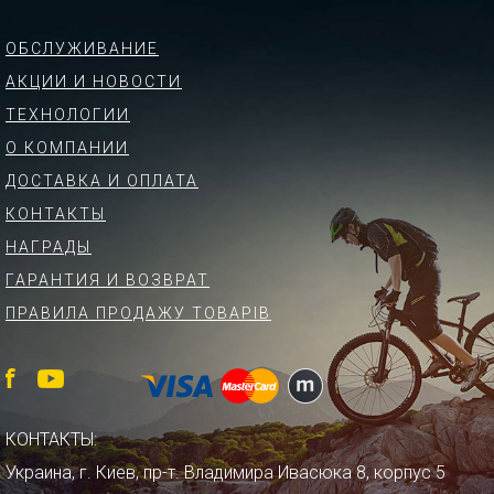
ОБСЛУЖИВАНИЕ
АКЦИИ И НОВОСТИ
ТЕХНОЛОГИИ
О КОМПАНИИ
ДОСТАВКА И ОПЛАТА
КОНТАКТЫ
НАГРАДЫ
ГАРАНТИЯ И ВОЗВРАТ
ПРАВИЛА ПРОДАЖУ ТОВАРІВ
КОНТАКТЫ:
Украина, г. Киев, пр-т. Владимира Ивасюка 8, корпус 5