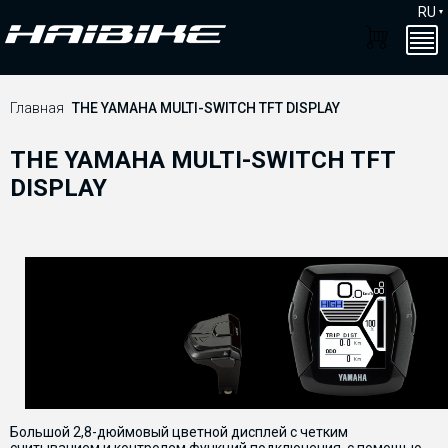
RU
Главная
THE YAMAHA MULTI-SWITCH TFT DISPLAY
THE YAMAHA MULTI-SWITCH TFT
DISPLAY
Большой 2,8-дюймовый цветной дисплей с четким