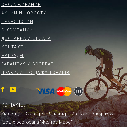
ОБСЛУЖИВАНИЕ
АКЦИИ И НОВОСТИ
ТЕХНОЛОГИИ
О КОМПАНИИ
ДОСТАВКА И ОПЛАТА
КОНТАКТЫ
НАГРАДЫ
ГАРАНТИЯ И ВОЗВРАТ
ПРАВИЛА ПРОДАЖУ ТОВАРІВ
КОНТАКТЫ:
Украина, г. Киев, пр-т. Владимира Ивасюка 8, корпус 5
(возле ресторана "Желтое Море")