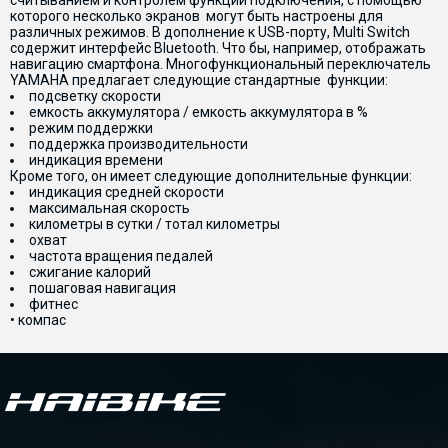
считыванием и контролем функций подключения, с помощью
которого несколько экранов могут быть настроены для
различных режимов. В дополнение к USB-порту, Multi Switch
содержит интерфейс Bluetooth. Что бы, например, отображать
навигацию смартфона. Многофункциональный переключатель
YAMAHA предлагает следующие стандартные функции:
подсветку скорости
емкость аккумулятора / емкость аккумулятора в %
режим поддержки
поддержка производительности
индикация времени
Кроме того, он имеет следующие дополнительные функции:
индикация средней скорости
максимальная скорость
километры в сутки / тотал километры
охват
частота вращения педалей
сжигание калорий
пошаговая навигация
фитнес
• компас