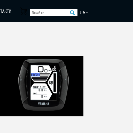
НТАКТИ
UA