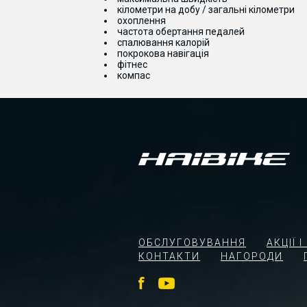
кілометри на добу / загальні кілометри
охоплення
частота обертання педалей
спалювання калорій
покрокова навігація
фітнес
компас
ОБСЛУГОВУВАННЯ
АКЦІЇ 
КОНТАКТИ
НАГОРОДИ