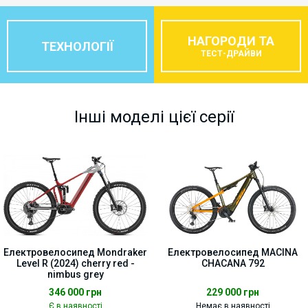
НАГОРОДИ ТА
ТЕХНОЛОГІЇ
ТЕСТ-ДРАЙВИ
Інші моделі цієї серії
Електровелосипед Mondraker
Електровелосипед MACINA
Level R (2024) cherry red -
CHACANA 792
nimbus grey
346 000
грн
229 000
грн
Є в наявності
Немає в наявності