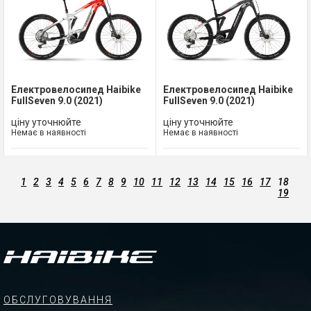
Електровелосипед Haibike
Електровелосипед Haibike
FullSeven 9.0 (2021)
FullSeven 9.0 (2021)
ціну уточнюйте
ціну уточнюйте
Немає в наявності
Немає в наявності
1
2
3
4
5
6
7
8
9
10
11
12
13
14
15
16
17
18
19
ОБСЛУГОВУВАННЯ