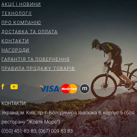
АКЦІЇ І НОВИНИ
ТЕХНОЛОГІЇ
ПРО КОМПАНІЮ
ДОСТАВКА ТА ОПЛАТА
КОНТАКТИ
НАГОРОДИ
ГАРАНТІЯ ТА ПОВЕРНЕННЯ
ПРАВИЛА ПРОДАЖУ ТОВАРІВ
КОНТАКТИ:
Україна, м. Київ, пр-т. Володимира Івасюка 8, корпус 5 (біля
ресторану "Жовте Море")
(050) 451-83-83, (067) 009 83 83