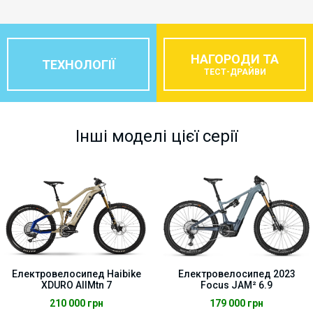
НАГОРОДИ ТА
ТЕХНОЛОГІЇ
ТЕСТ-ДРАЙВИ
Інші моделі цієї серії
Електровелосипед Haibike
Електровелосипед 2023
XDURO AllMtn 7
Focus JAM² 6.9
210 000
грн
179 000
грн