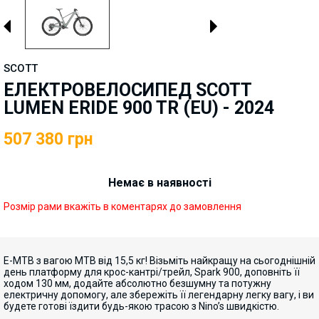
SCOTT
ЕЛЕКТРОВЕЛОСИПЕД SCOTT
LUMEN ERIDE 900 TR (EU) - 2024
507 380
грн
Немає в наявності
Розмір рами вкажіть в коментарях до замовлення
E-MTB з вагою MTB від 15,5 кг! Візьміть найкращу на сьогоднішній
день платформу для крос-кантрі/трейл, Spark 900, доповніть її
ходом 130 мм, додайте абсолютно безшумну та потужну
електричну допомогу, але збережіть її легендарну легку вагу, і ви
будете готові їздити будь-якою трасою з Nino’s швидкістю.