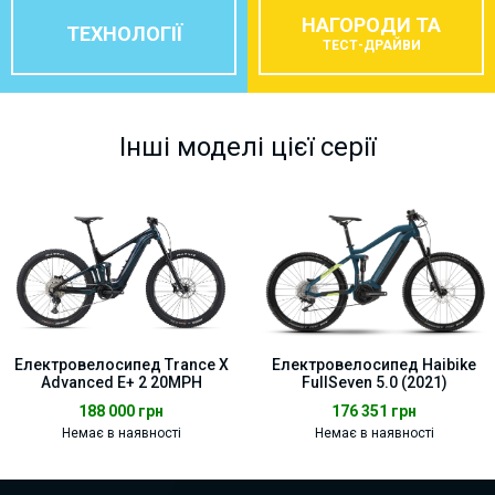
НАГОРОДИ ТА
ТЕХНОЛОГІЇ
ТЕСТ-ДРАЙВИ
Інші моделі цієї серії
Електровелосипед Trance X
Електровелосипед Haibike
Advanced E+ 2 20MPH
FullSeven 5.0 (2021)
188 000
грн
176 351
грн
Немає в наявності
Немає в наявності