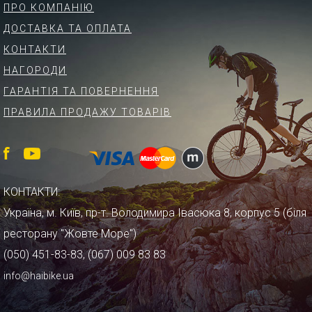
ПРО КОМПАНІЮ
ДОСТАВКА ТА ОПЛАТА
КОНТАКТИ
НАГОРОДИ
ГАРАНТІЯ ТА ПОВЕРНЕННЯ
ПРАВИЛА ПРОДАЖУ ТОВАРІВ
КОНТАКТИ:
Україна, м. Київ, пр-т. Володимира Івасюка 8, корпус 5 (біля
ресторану "Жовте Море")
(050) 451-83-83, (067) 009 83 83
info@haibike.ua