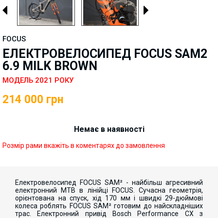
FOCUS
ЕЛЕКТРОВЕЛОСИПЕД FOCUS SAM2
6.9 MILK BROWN
МОДЕЛЬ 2021 РОКУ
214 000
грн
Немає в наявності
Розмір рами вкажіть в коментарях до замовлення
Електровелосипед FOCUS SAM² - найбільш агресивний
електронний MTB в лінійці FOCUS. Сучасна геометрія,
орієнтована на спуск, хід 170 мм і швидкі 29-дюймові
колеса роблять FOCUS SAM² готовим до найскладніших
трас. Електронний привід Bosch Performance CX з