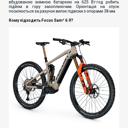
вбудованою знімною батареєю на 625 Вт·год робить
підйом в гору захоплюючим. Орієнтація на спуск
посилюється за рахунок вилок підвіски з опорами 38 мм.
Кому підходить Focus Sam² 6.9?