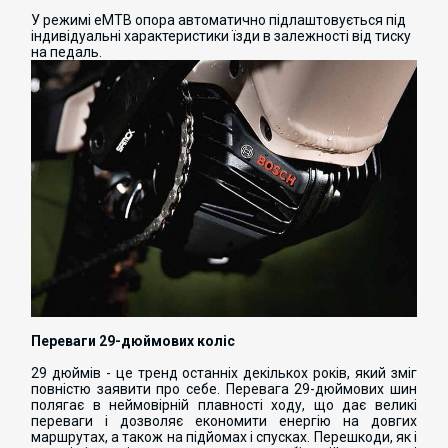
У режимі eMTB опора автоматично підлаштовується під
індивідуальні характеристики їзди в залежності від тиску
на педаль.
Переваги 29-дюймових коліс
29 дюймів - це тренд останніх декількох років, який зміг
повністю заявити про себе. Перевага 29-дюймових шин
полягає в неймовірній плавності ходу, що дає великі
переваги і дозволяє економити енергію на довгих
маршрутах, а також на підйомах і спусках. Перешкоди, як і