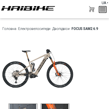
UA
Головна
Електровелосипеди
Двопідвіси
FOCUS SAM2 6.9