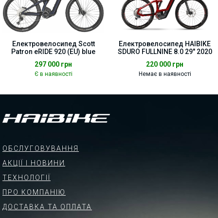
Електровелосипед Scott
Електровелосипед HAIBIKE
Patron eRIDE 920 (EU) blue
SDURO FULLNINE 8.0 29" 2020
297 000
грн
220 000
грн
Є в наявності
Немає в наявності
ОБСЛУГОВУВАННЯ
АКЦІЇ І НОВИНИ
ТЕХНОЛОГІЇ
ПРО КОМПАНІЮ
ДОСТАВКА ТА ОПЛАТА