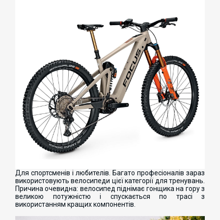
Для спортсменів і любителів. Багато професіоналів зараз
використовують велосипеди цієї категорії для тренувань.
Причина очевидна: велосипед піднімає гонщика на гору з
великою потужністю і спускається по трасі з
використанням кращих компонентів.