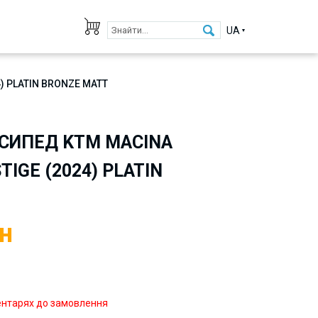
UA
 PLATIN BRONZE MATT
СИПЕД KTM MACINA
IGE (2024) PLATIN
н
ентарях до замовлення