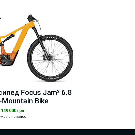
ипед Focus Jam² 6.8
-Mountain Bike
149 000
грн
має в наявності