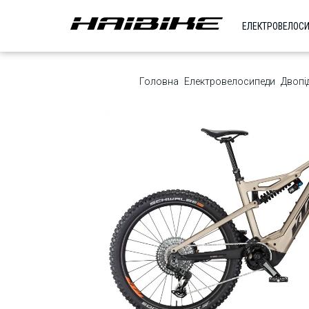
ЕЛЕКТРОВЕЛОС
Головна
Електровелосипеди
Двопі