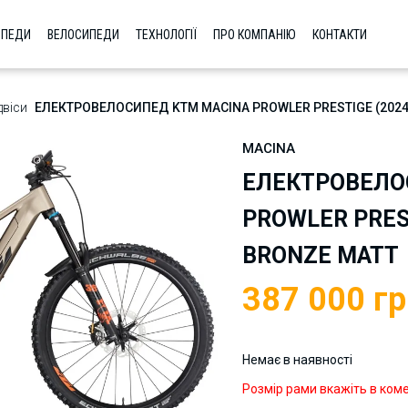
ИПЕДИ
ВЕЛОСИПЕДИ
ТЕХНОЛОГІЇ
ПРО КОМПАНІЮ
КОНТАКТИ
двіси
ЕЛЕКТРОВЕЛОСИПЕД KTM MACINA PROWLER PRESTIGE (2024)
MACINA
ЕЛЕКТРОВЕЛО
PROWLER PREST
BRONZE MATT
387 000
гр
Немає в наявності
Розмір рами вкажіть в ком