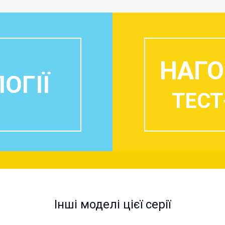
НАГО
ОГІЇ
ТЕСТ
Інші моделі цієї серії