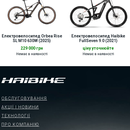
Електровелосипед Orbea Rise
Електровелосипед Haibike
SL M10 630W (2025)
FullSeven 9.0 (2021)
229 000
грн
ціну уточнюйте
Немає в наявності
Немає в наявності
ОБСЛУГОВУВАННЯ
АКЦІЇ І НОВИНИ
ТЕХНОЛОГІЇ
ПРО КОМПАНІЮ