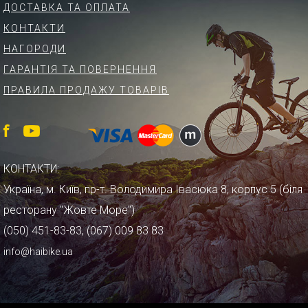
ДОСТАВКА ТА ОПЛАТА
КОНТАКТИ
НАГОРОДИ
ГАРАНТІЯ ТА ПОВЕРНЕННЯ
ПРАВИЛА ПРОДАЖУ ТОВАРІВ
КОНТАКТИ:
Україна, м. Київ, пр-т. Володимира Івасюка 8, корпус 5 (біля
ресторану "Жовте Море")
(050) 451-83-83, (067) 009 83 83
info@haibike.ua