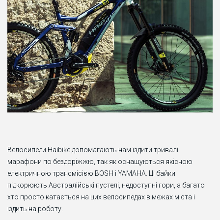
Велосипеди Haibike допомагають нам їздити тривалі
марафони по бездоріжжю, так як оснащуються якісною
електричною трансмісією BOSH і YAMAHA. Ці байки
підкорюють Австралійські пустелі, недоступні гори, а багато
хто просто катається на цих велосипедах в межах міста і
їздить на роботу.