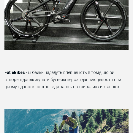
Fat eBikes
- ці байки нададуть впевненість в тому, що ви
створені досліджувати будь-які нерозвідані місцевості і при
цьому гідні комфортної їзди навіть на тривалих дистанціях.