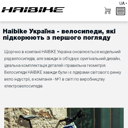
UA
Haibike Україна - велосипеди, які
підкорюють з першого погляду
Щорічно в компанії HAIBIKE Україна оновлюється модельний
ряд велосипедів, але завжди їх об'єднує оригінальний дизайн,
ідеальна комплектація деталей і правильна геометрія.
Велосипеди HAIBIKE завжди були і є лідерами світового ринку
вело індустрії, а компанія - №1 в світі по виробництву
електровелосипедів.