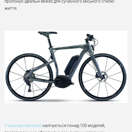
пропонує ідеальні eBikes для сучасного міського стилю
життя.
У нашому магазині
налічується понад 100 моделей,