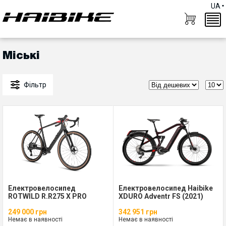
UA
Міські
Фільтр
Електровелосипед
Електровелосипед Haibike
ROTWILD R.R275 X PRO
XDURO Adventr FS (2021)
249 000 грн
342 951 грн
Немає в наявності
Немає в наявності