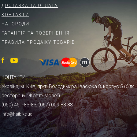
ДОСТАВКА ТА ОПЛАТА
КОНТАКТИ
НАГОРОДИ
ГАРАНТІЯ ТА ПОВЕРНЕННЯ
ПРАВИЛА ПРОДАЖУ ТОВАРІВ
КОНТАКТИ:
Україна, м. Київ, пр-т. Володимира Івасюка 8, корпус 5 (біля
ресторану "Жовте Море")
(050) 451-83-83, (067) 009 83 83
info@haibike.ua