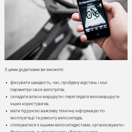
З цими додатками ви зможете:
фіксувати швидкість, час, пройдену відстань і інші
параметри своїх велотріпів;
складати власні маршрути і переглядати веломаршрути
інших користувачів;
мати під рукою важливу технічну інформацію по
експлуатації та ремонту велосипедів;
спілкуватися з іншими велосипедистами, організовувати і