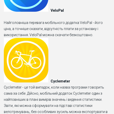
VeloPal
Найголовніша перевага мобільного додатка VeloPal - його
ціна, а точніше сказати, відсутність плати за установку і
використання. VeloPal можна скачати безкоштовно.
Cyclemeter
Cyclemeter - це той випадок, коли назва програми говорить
сама за себе. Дійсно, мобільний додаток Cyclemeter один з
найповніших в плані вимірів значень і ведення статистики.
Звіти, які можна сформувати на підставі статистики
велотренувань, без особливих зусиль можна експортувати в