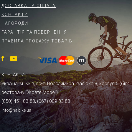
ДОСТАВКА ТА ОПЛАТА
КОНТАКТИ
НАГОРОДИ
ГАРАНТІЯ ТА ПОВЕРНЕННЯ
ПРАВИЛА ПРОДАЖУ ТОВАРІВ
КОНТАКТИ:
Україна, м. Київ, пр-т. Володимира Івасюка 8, корпус 5 (біля
ресторану "Жовте Море")
(050) 451-83-83, (067) 009 83 83
info@haibike.ua