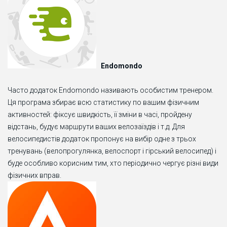
Endomondo
Часто додаток Endomondo називають особистим тренером.
Ця програма збирає всю статистику по вашим фізичним
активностей: фіксує швидкість, її зміни в часі, пройдену
відстань, будує маршрути ваших велозаїздів і т.д. Для
велосипедистів додаток пропонує на вибір одне з трьох
тренувань (велопрогулянка, велоспорт і гірський велосипед) і
буде особливо корисним тим, хто періодично чергує різні види
фізичних вправ.