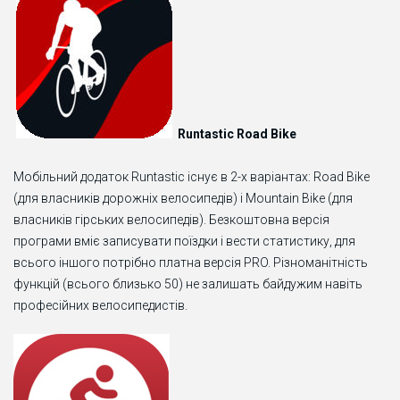
Runtastic Road Bike
Мобільний додаток Runtastic існує в 2-х варіантах: Road Bike
(для власників дорожніх велосипедів) і Mountain Bike (для
власників гірських велосипедів). Безкоштовна версія
програми вміє записувати поїздки і вести статистику, для
всього іншого потрібно платна версія PRO. Різноманітність
функцій (всього близько 50) не залишать байдужим навіть
професійних велосипедистів.