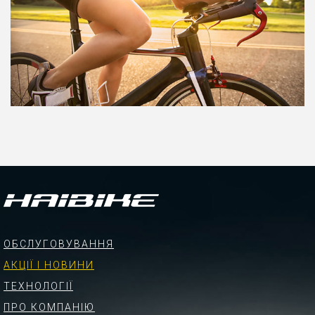
ОБСЛУГОВУВАННЯ
АКЦІЇ І НОВИНИ
ТЕХНОЛОГІЇ
ПРО КОМПАНІЮ