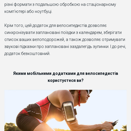
різні формати з подальшою обробкою на стаціонарному
комп'ютері або ноутбуці.
Крім того, цей додаток для велосипедистів дозволяє
синхронізувати заплановані поїздки з календарем, зберігати
список ваших велоподорожей, а також дозволяє отримувати
звукові підказки про заплановані заздалегідь зупинки. І до речі,
додаток безкоштовний.
Якими
мобільними
додатками
для
велосипедистів
користуєтеся
ви
?