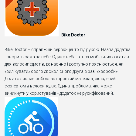
Bike Doctor
Bike Doctor – справжній сервіс-центр під рукою. Назва додатка
говорить сама за себе. Один з небагатьох мобільних додатків
для велосипедистів, де наочно і доступно пояснюється, як
«вилікувати» свого двоколісного друга в разі «хвороби».
Додаток являє собою авторський матеріал, складений
експертом в велосипедах. Єдина проблема, яка може
виникнути у користувачів - додаток не русифікований.