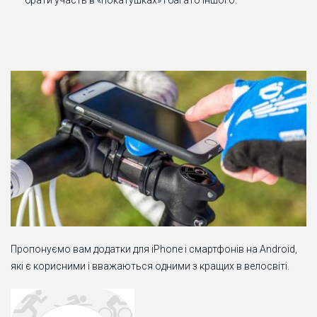
брати участь в «покатушках» і багато іншого.
Пропонуємо вам додатки для iPhone і смартфонів на Android,
які є корисними і вважаються одними з кращих в велосвіті.