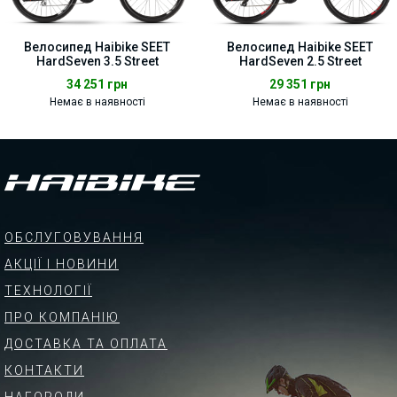
Велосипед Haibike SEET
Велосипед Haibike SEET
HardSeven 3.5 Street
HardSeven 2.5 Street
34 251
грн
29 351
грн
Немає в наявності
Немає в наявності
ОБСЛУГОВУВАННЯ
АКЦІЇ І НОВИНИ
ТЕХНОЛОГІЇ
ПРО КОМПАНІЮ
ДОСТАВКА ТА ОПЛАТА
КОНТАКТИ