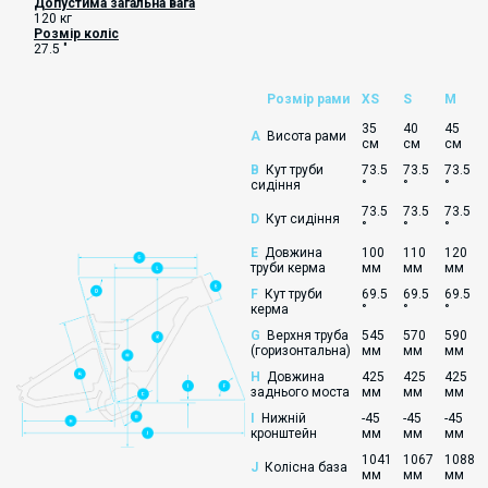
Допустима загальна вага
120 кг
Розмір коліс
27.5 "
Розмір рами
XS
S
M
35
40
45
A
Висота рами
см
см
см
B
Кут труби
73.5
73.5
73.5
сидіння
°
°
°
73.5
73.5
73.5
D
Кут сидіння
°
°
°
E
Довжина
100
110
120
труби керма
мм
мм
мм
F
Кут труби
69.5
69.5
69.5
керма
°
°
°
G
Верхня труба
545
570
590
(горизонтальна)
мм
мм
мм
H
Довжина
425
425
425
заднього моста
мм
мм
мм
I
Нижній
-45
-45
-45
кронштейн
мм
мм
мм
1041
1067
1088
J
Колісна база
мм
мм
мм