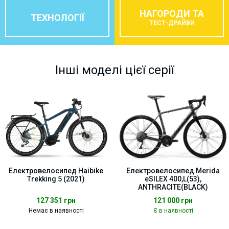
НАГОРОДИ ТА
ТЕХНОЛОГІЇ
ТЕСТ-ДРАЙВИ
Інші моделі цієї серії
Електровелосипед Haibike
Електровелосипед Merida
Trekking 5 (2021)
eSILEX 400,L(53),
ANTHRACITE(BLACK)
127 351
грн
121 000
грн
Немає в наявності
Є в наявності